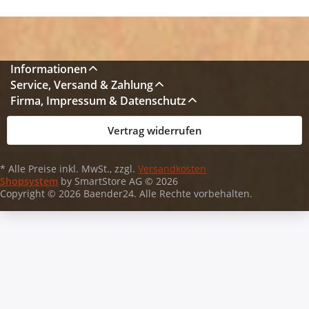
Informationen
Service, Versand & Zahlung
Firma, Impressum & Datenschutz
Vertrag widerrufen
* Alle Preise inkl. MwSt., zzgl.
Versandkosten
Shopsystem
by SmartStore AG © 2026
Copyright © 2026 Baender24. Alle Rechte vorbehalten.