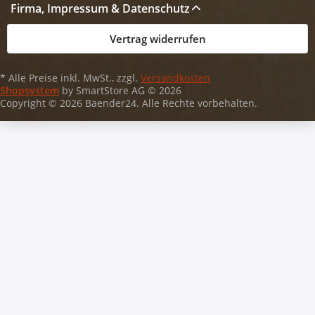
Firma, Impressum & Datenschutz
Vertrag widerrufen
* Alle Preise inkl. MwSt., zzgl.
Versandkosten
Shopsystem
by SmartStore AG © 2026
Copyright © 2026 Baender24. Alle Rechte vorbehalten.