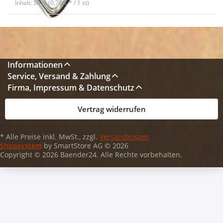
Inhalt: 50 st (0,78 € * / 1 st)
Informationen
Service, Versand & Zahlung
Firma, Impressum & Datenschutz
Vertrag widerrufen
* Alle Preise inkl. MwSt., zzgl.
Versandkosten
Shopsystem
by SmartStore AG © 2026
Copyright © 2026 Baender24. Alle Rechte vorbehalten.