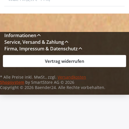
Informationen
Service, Versand & Zahlung
Firma, Impressum & Datenschutz
Vertrag widerrufen
* Alle Preise inkl. MwSt., zzgl.
Versandkosten
Shopsystem
by SmartStore AG © 2026
Copyright © 2026 Baender24. Alle Rechte vorbehalten.