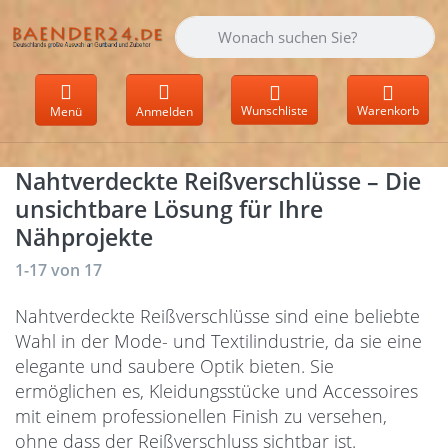
Geben Sie einen Suchbegriff ein. Währen
Wunschliste
Warenkorb
Menü
Anmelden
Nahtverdeckte Reißverschlüsse – Die
unsichtbare Lösung für Ihre
Nähprojekte
Suchergebnisse:
1-17
von
17
Nahtverdeckte Reißverschlüsse sind eine beliebte
Wahl in der Mode- und Textilindustrie, da sie eine
elegante und saubere Optik bieten. Sie
ermöglichen es, Kleidungsstücke und Accessoires
mit einem professionellen Finish zu versehen,
ohne dass der Reißverschluss sichtbar ist.