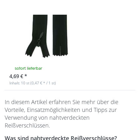
Reißverschlüsse
nahtverdeckt -
22cm lang -
Farbe: Schwarz -
10 Stück
sofort lieferbar
4,69 € *
Inhalt: 10 st (0,47 € * / 1 st)
In diesem Artikel erfahren Sie mehr über die
Vorteile, Einsatzmöglichkeiten und Tipps zur
Verwendung von nahtverdeckten
Reißverschlüssen.
Was sind nahtverdeckte Reißverschlüsse?