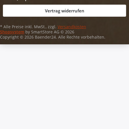
Vertrag widerrufen
* Alle Preise inkl. MwSt., zzgl.
Versandkosten
Shopsystem
by SmartStore AG © 2026
Copyright © 2026 Baender24. Alle Rechte vorbehalten.