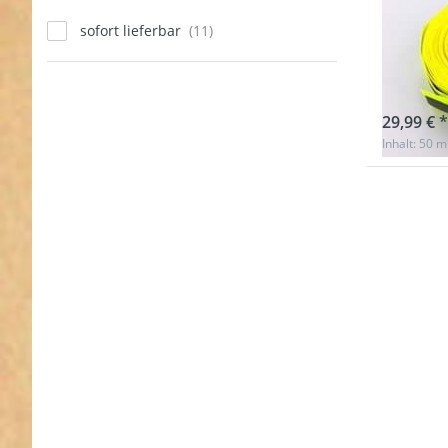
Band
sofort lieferbar
breit
Nicht au
29,99 € *
Inhalt: 50 m
Drücken
ENTER 
mehr Opt
zu 5
Reflektie
Band
Reflekto
30mm br
silber -
Aufnä