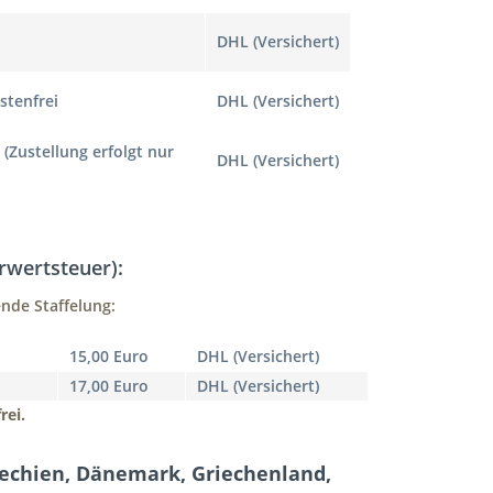
DHL (Versichert)
stenfrei
DHL (Versichert)
 (Zustellung erfolgt nur
DHL (Versichert)
rwertsteuer):
nde Staffelung:
15,00 Euro
DHL (Versichert)
17,00 Euro
DHL (Versichert)
rei.
hechien, Dänemark, Griechenland,