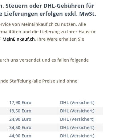
en, Steuern oder DHL-Gebühren für
ie Lieferungen erfolgen exkl. MwSt.
rvice von MeinEinkauf.ch zu nutzen. Alle
formalitäten und die Lieferung zu Ihrer Haustür
HF
MeinEinkauf.ch
. Ihre Ware erhalten Sie
durch uns versendet und es fallen folgende
de Staffelung (alle Preise sind ohne
17,90 Euro
DHL (Versichert)
19,50 Euro
DHL (Versichert)
24,90 Euro
DHL (Versichert)
34,50 Euro
DHL (Versichert)
44,90 Euro
DHL (Versichert)