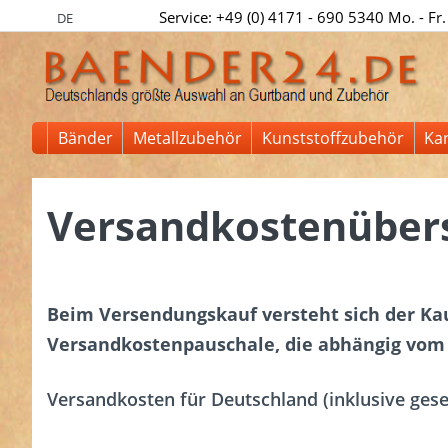
Service: +49 (0) 4171 - 690 5340 Mo. - Fr.
DE
Bänder
Metallzubehör
Kunststoffzubehör
Ka
Versandkostenübers
Beim Versendungskauf versteht sich der Kau
Versandkostenpauschale, die abhängig vom 
Versandkosten für Deutschland (inklusive ges