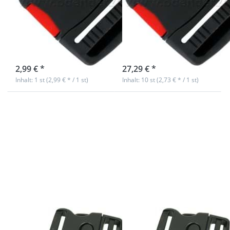
- 40mm
- 40mm
Durchlass - 1
Durchlass - 10
Stück
Stück
sofort lieferbar
sofort lieferbar
2,99 € *
27,29 € *
Inhalt: 1 st (2,99 € * / 1 st)
Inhalt: 10 st (2,73 € * / 1 st)
Drücken Sie ENTER für
Drücken Sie ENTER für
mehr Optionen zu
mehr Optionen zu
Sicherheitssteckschließer
Sicherheitssteckschließer
aus Nylon - 50mm
aus Nylon - 50mm
Durchlass - 1 Stück
Durchlass - 10 Stück
Sicherheitssteckschließer
Sicherheitsstecksch
aus Nylon -
aus Nylon -