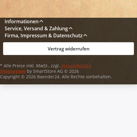
Informationen
Service, Versand & Zahlung
Firma, Impressum & Datenschutz
Vertrag widerrufen
* Alle Preise inkl. MwSt., zzgl.
Versandkosten
Shopsystem
by SmartStore AG © 2026
Copyright © 2026 Baender24. Alle Rechte vorbehalten.