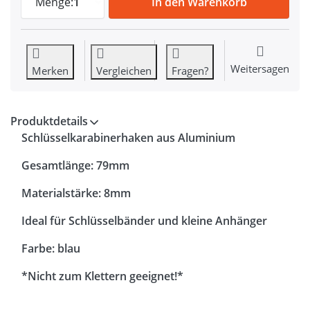
Menge:
1
In den Warenkorb
Weitersagen
Merken
Vergleichen
Fragen?
Produktdetails
Schlüsselkarabinerhaken aus Aluminium
Gesamtlänge: 79mm
Materialstärke: 8mm
Ideal für Schlüsselbänder und kleine Anhänger
Farbe: blau
*Nicht zum Klettern geeignet!*