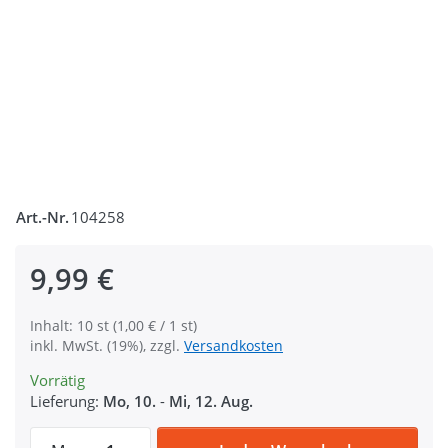
Art.-Nr.
104258
9,99 €
Inhalt: 10 st (1,00 € / 1 st)
inkl. MwSt. (19%), zzgl.
Versandkosten
Vorrätig
Lieferung:
Mo, 10.
-
Mi, 12. Aug.
10 Schlüsselkarabinerhaken aus Alu - 79m