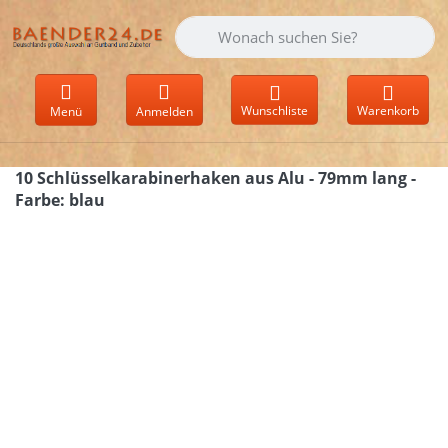
Geben Sie einen Suchbegriff ein. Währen
Wunschliste
Warenkorb
Menü
Anmelden
10 Schlüsselkarabinerhaken aus Alu - 79mm lang -
Farbe: blau