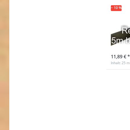
− 10 %
Rest
Gurt
khaki
Nicht au
11,89 € *
Inhalt: 25 m
Drücke
ENTER fü
Option
Restpos
20mm br
PP-Gur
1,4mm s
25m 
verschi
Farben
Reflektor
(UV