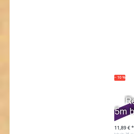
− 10 %
Rest
Gurt
lila (
Nicht au
11,89 € *