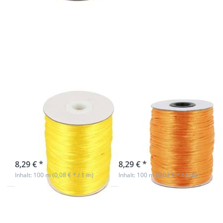
Sie ENTER
Sie ENTER
für mehr
für mehr
Optionen
Optionen
zu 100m
zu 100m
Rolle
Rolle
Satinkordel
Satinkordel
- 2mm
- 2mm
stark -
stark -
Farbe: gelb
Farbe:
orange
100m Rolle
100m Rolle
Satinkordel -
Satinkordel -
2mm stark -
2mm stark -
Farbe: gelb
Farbe: orange
sofort lieferbar
sofort lieferbar
8,29 € *
8,29 € *
Inhalt: 100 m (0,08 € * / 1 m)
Inhalt: 100 m (0,08 € * / 1 m)
Drücken
Drücken
Sie ENTER
Sie ENTER
für mehr
für mehr