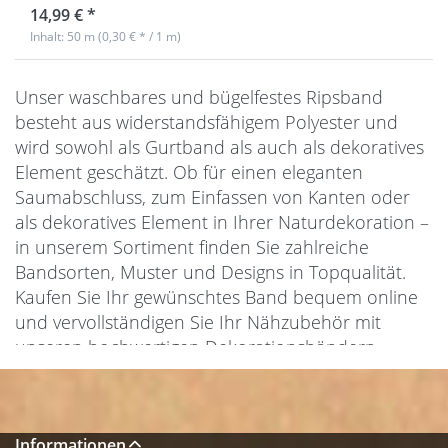
14,99 € *
Inhalt: 50 m (0,30 € * / 1 m)
Unser waschbares und bügelfestes Ripsband
besteht aus widerstandsfähigem Polyester und
wird sowohl als Gurtband als auch als dekoratives
Element geschätzt. Ob für einen eleganten
Saumabschluss, zum Einfassen von Kanten oder
als dekoratives Element in Ihrer Naturdekoration –
in unserem Sortiment finden Sie zahlreiche
Bandsorten, Muster und Designs in Topqualität.
Kaufen Sie Ihr gewünschtes Band bequem online
und vervollständigen Sie Ihr Nähzubehör mit
unseren hochwertigen Dekorationsbändern.
Freuen Sie sich auf eine einfache Bestellung und
schnelle Lieferung!
Informationen