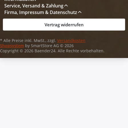
Service, Versand & Zahlung
Firma, Impressum & Datenschutz
Vertrag widerrufen
* Alle Preise inkl. MwSt., zzgl.
Versandkosten
Shopsystem
by SmartStore AG © 2026
Copyright © 2026 Baender24. Alle Rechte vorbehalten.