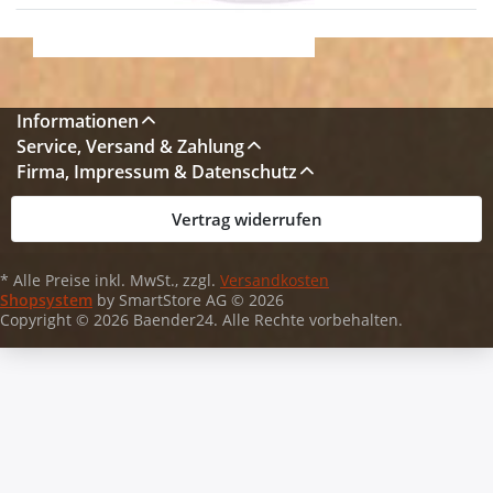
Informationen
Service, Versand & Zahlung
Firma, Impressum & Datenschutz
Vertrag widerrufen
* Alle Preise inkl. MwSt., zzgl.
Versandkosten
Shopsystem
by SmartStore AG © 2026
Copyright © 2026 Baender24. Alle Rechte vorbehalten.