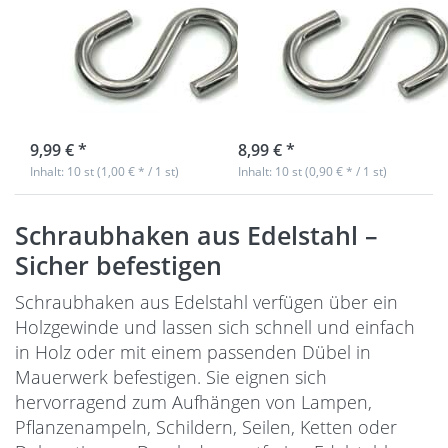
Edelstahl -
Edelstahl -
symmetrisch -
symmetrisch -
50x5mm - 10
40x4mm - 10
Stück
Stück
sofort lieferbar
sofort lieferbar
9,99 € *
8,99 € *
Inhalt: 10 st (1,00 € * / 1 st)
Inhalt: 10 st (0,90 € * / 1 st)
Schraubhaken aus Edelstahl –
Sicher befestigen
Schraubhaken aus Edelstahl verfügen über ein
Holzgewinde und lassen sich schnell und einfach
in Holz oder mit einem passenden Dübel in
Mauerwerk befestigen. Sie eignen sich
hervorragend zum Aufhängen von Lampen,
Pflanzenampeln, Schildern, Seilen, Ketten oder