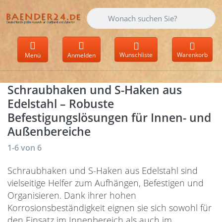
Geben Sie einen Suchbegriff ein. Währen
Wunschliste
Warenkorb
Menü
Anmelden
Schraubhaken und S-Haken aus
Edelstahl – Robuste
Befestigungslösungen für Innen- und
Außenbereiche
Suchergebnisse:
1-6
von
6
Schraubhaken und S-Haken aus Edelstahl sind
vielseitige Helfer zum Aufhängen, Befestigen und
Organisieren. Dank ihrer hohen
Korrosionsbeständigkeit eignen sie sich sowohl für
den Einsatz im Innenbereich als auch im