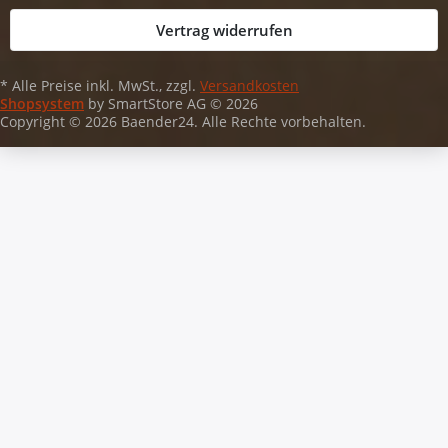
Vertrag widerrufen
* Alle Preise inkl. MwSt., zzgl.
Versandkosten
Shopsystem
by SmartStore AG © 2026
Copyright © 2026 Baender24. Alle Rechte vorbehalten.