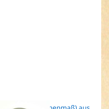
für mehr
onen zu
Rundring
maß) aus
uckguss -
mit
erschluss
 Stück
m Rundring (Innenmaß) aus