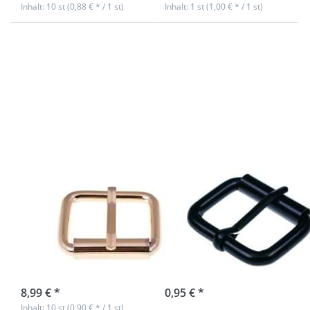
Inhalt: 10 st (0,88 € * / 1 st)
Inhalt: 1 st (1,00 € * / 1 st)
Drücken Sie
Drücken Sie
ENTER für
ENTER für
mehr
mehr
Optionen
Optionen
zu
zu
Rollschnalle
Rollschnalle
aus
aus
Rundstahl -
Rundstahl -
goldfarben
schwarz -
- 34 x 24 x
34 x 24 x
6mm - 10
6mm - 1
Stück
Stück
Rollschnalle aus
Rollschnalle aus
Rundstahl -
Rundstahl -
goldfarben - 34
schwarz - 34 x
x 24 x 6mm - 10
24 x 6mm - 1
Stück
Stück
sofort lieferbar
sofort lieferbar
8,99 € *
0,95 € *
Inhalt: 10 st (0,90 € * / 1 st)