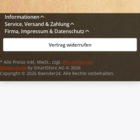
Informationen
Service, Versand & Zahlung
Firma, Impressum & Datenschutz
Vertrag widerrufen
* Alle Preise inkl. MwSt., zzgl.
Versandkosten
Shopsystem
by SmartStore AG © 2026
Copyright © 2026 Baender24. Alle Rechte vorbehalten.