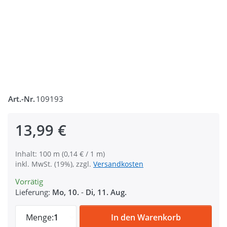
Art.-Nr.
109193
13,99 €
Inhalt: 100 m (0,14 € / 1 m)
inkl. MwSt. (19%), zzgl.
Versandkosten
Vorrätig
Lieferung:
Mo, 10.
-
Di, 11. Aug.
100m Gummikordel - 3mm dick - hellgrau 
Menge:
1
In den Warenkorb