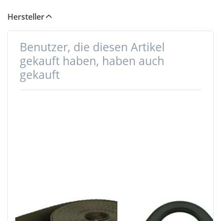
Stück geliefert werden.
Hersteller
Benutzer, die diesen Artikel
gekauft haben, haben auch
gekauft
5m
D-Ring mit Steg
Sicherheitsgurtband
- Schwarz -