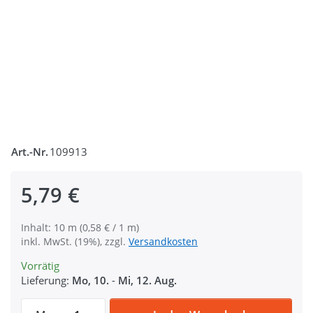
Art.-Nr.
109913
5,79 €
Inhalt: 10 m (0,58 € / 1 m)
inkl. MwSt. (19%), zzgl.
Versandkosten
Vorrätig
Lieferung:
Mo, 10.
-
Mi, 12. Aug.
10m Elastisches Einfassband - 20mm breit 