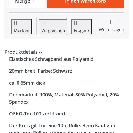
Menge:
1
In den Warenkorb
Weitersagen
Merken
Vergleichen
Fragen?
Produktdetails
Elastisches Schrägband aus Polyamid
20mm breit, Farbe: Schwarz
ca. 0,65mm dick
Dehnbarkeit: 100%, Material: 80% Polyamid, 20%
Spandex
OEKO-Tex 100 zertifiziert
Der Preis gilt für eine 10m Rolle. Beim Kauf von
mehreren Rollen, können diese nicht an einem