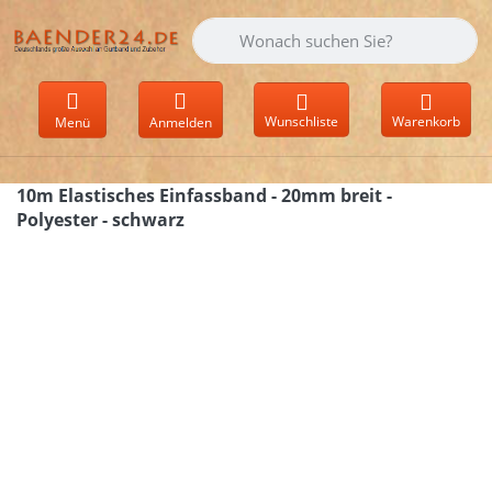
Geben Sie einen Suchbegriff ein. Währen
Wunschliste
Warenkorb
Menü
Anmelden
10m Elastisches Einfassband - 20mm breit -
Polyester - schwarz