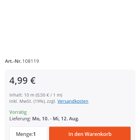
Art.-Nr.
108119
4,99 €
Inhalt: 10 m (0,50 € / 1 m)
inkl. MwSt. (19%), zzgl.
Versandkosten
Vorrätig
Lieferung:
Mo, 10.
-
Mi, 12. Aug.
10m Gummiseil / Shock Cord - 3mm dick -
Menge:
1
In den Warenkorb