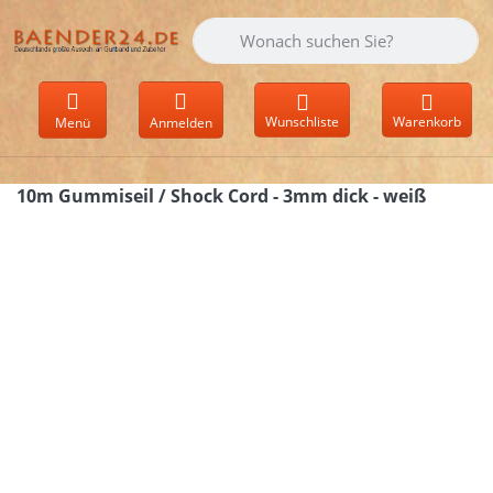
Geben Sie einen Suchbegriff ein. Währen
Wunschliste
Warenkorb
Menü
Anmelden
10m Gummiseil / Shock Cord - 3mm dick - weiß