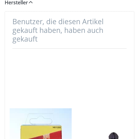
Hersteller
Benutzer, die diesen Artikel
gekauft haben, haben auch
gekauft
Nahttrenner /
Zipper für 5mm
Saumtrenner
wasserdichte
mit
Reißverschlüsse,