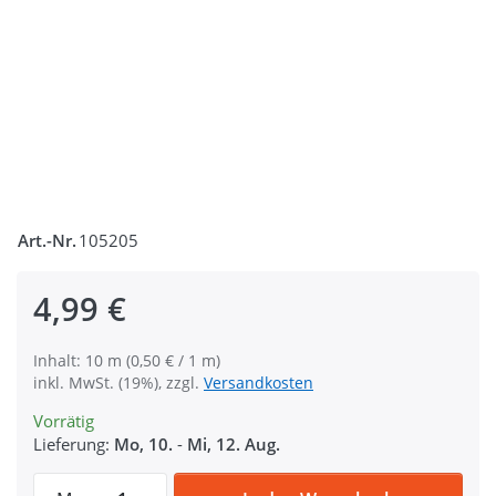
Art.-Nr.
105205
4,99 €
Inhalt: 10 m (0,50 € / 1 m)
inkl. MwSt. (19%), zzgl.
Versandkosten
Vorrätig
Lieferung:
Mo, 10.
-
Mi, 12. Aug.
10m PP Gurtband - 15mm breit - 1,4mm sta