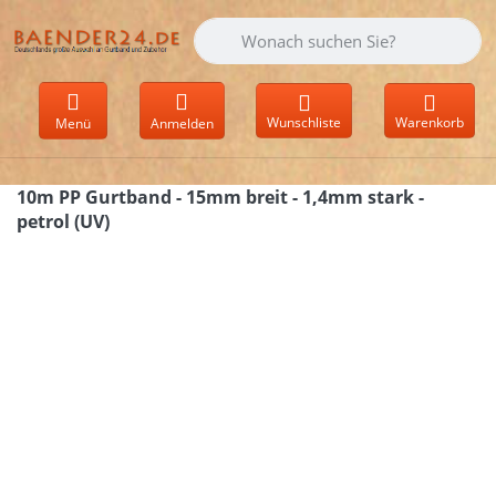
Geben Sie einen Suchbegriff ein. Währen
Wunschliste
Warenkorb
Menü
Anmelden
10m PP Gurtband - 15mm breit - 1,4mm stark -
petrol (UV)