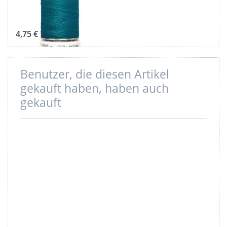
Farbe: petrol
189
4,75 € *
Benutzer, die diesen Artikel
gekauft haben, haben auch
gekauft