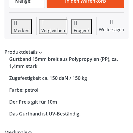
Menge:
1
In den Warenkorb
Weitersagen
Merken
Vergleichen
Fragen?
Produktdetails
Gurtband 15mm breit aus Polypropylen (PP), ca.
1,4mm stark
Zugefestigkeit ca. 150 daN / 150 kg
Farbe: petrol
Der Preis gilt für 10m
Das Gurtband ist UV-Beständig.
Merkmale