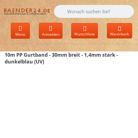
Geben Sie einen Suchbegriff ein. Währen
Wunschliste
Warenkorb
Menü
Anmelden
10m PP Gurtband - 30mm breit - 1,4mm stark -
dunkelblau (UV)