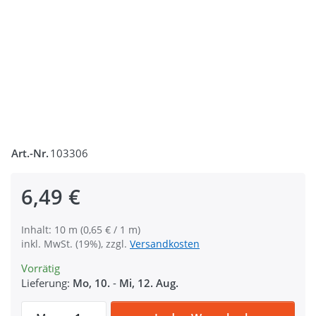
Art.-Nr.
103306
6,49 €
Inhalt: 10 m (0,65 € / 1 m)
inkl. MwSt. (19%), zzgl.
Versandkosten
Vorrätig
Lieferung:
Mo, 10.
-
Mi, 12. Aug.
10m PP Gurtband - 30mm breit - 1,4mm sta