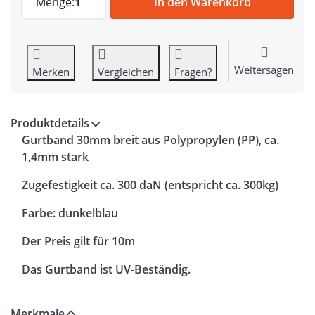
Menge:
1
In den Warenkorb
Weitersagen
Merken
Vergleichen
Fragen?
Produktdetails
Gurtband 30mm breit aus Polypropylen (PP), ca.
1,4mm stark
Zugefestigkeit ca. 300 daN (entspricht ca. 300kg)
Farbe: dunkelblau
Der Preis gilt für 10m
Das Gurtband ist UV-Beständig.
Merkmale