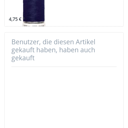
Farbe:
dunkelblau 310
4,75 € *
Benutzer, die diesen Artikel
gekauft haben, haben auch
gekauft