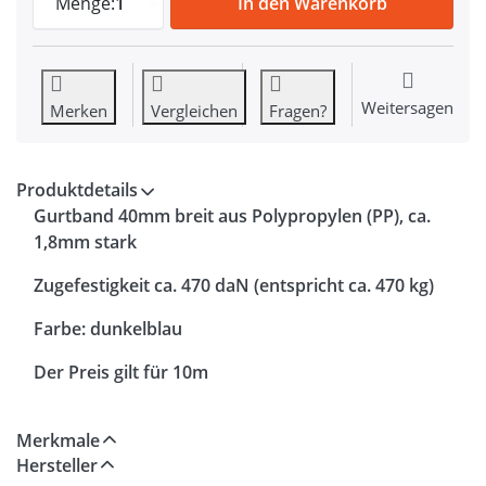
Menge:
1
In den Warenkorb
Weitersagen
Merken
Vergleichen
Fragen?
Produktdetails
Gurtband 40mm breit aus Polypropylen (PP), ca.
1,8mm stark
Zugefestigkeit ca.
470 daN (entspricht ca. 470 kg)
Farbe: dunkelblau
Der Preis gilt für 10m
Merkmale
Hersteller