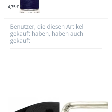
4,75 € *
Benutzer, die diesen Artikel
gekauft haben, haben auch
gekauft
10m PP
40mm
Gurtband -
Vierkantring -