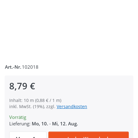
Art.-Nr.
102018
8,79 €
Inhalt: 10 m (0,88 € / 1 m)
inkl. MwSt. (19%), zzgl.
Versandkosten
Vorrätig
Lieferung:
Mo, 10.
-
Mi, 12. Aug.
10m PP Gurtband - 40mm breit - 1,8mm sta