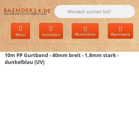
Geben Sie einen Suchbegriff ein. Währen
Wunschliste
Warenkorb
Menü
Anmelden
10m PP Gurtband - 40mm breit - 1,8mm stark -
dunkelblau (UV)