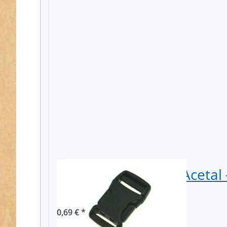
Steckschließer aus Aceta
Durchlass - 1 Stück
0,69 € *