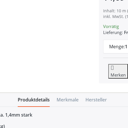
Inhalt: 10 m 
inkl. MwSt. (
Vorrätig
Lieferung:
Fr
Menge:
1
Merken
Produktdetails
Merkmale
Hersteller
ca. 1,4mm stark
kg)