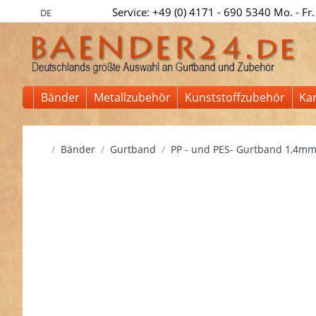
Service: +49 (0) 4171 - 690 5340 Mo. - Fr.
DE
Bänder
Metallzubehör
Kunststoffzubehör
Ka
Startseite
Bänder
Gurtband
PP - und PES- Gurtband 1,4mm