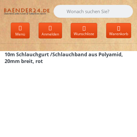
Geben Sie einen Suchbegriff ein. Währen
Wunschliste
Warenkorb
Menü
Anmelden
10m Schlauchgurt /Schlauchband aus Polyamid,
20mm breit, rot