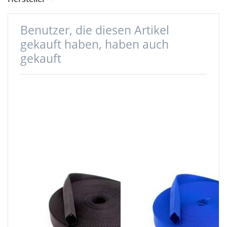
Benutzer, die diesen Artikel
gekauft haben, haben auch
gekauft
10m
10m
Schlauchgurt
Schlauchgurt
/Schlauchband
/Schlauchband