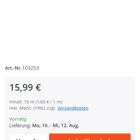
Art.-Nr.
103253
15,99 €
Inhalt: 10 m (1,60 € / 1 m)
inkl. MwSt. (19%), zzgl.
Versandkosten
Vorrätig
Lieferung:
Mo, 10.
-
Mi, 12. Aug.
10m Schlauchgurt /Schlauchband aus Poly