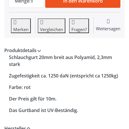
Menge:
1
In den Warenkorb
Weitersagen
Merken
Vergleichen
Fragen?
Produktdetails
Schlauchgurt 20mm breit aus Polyamid, 2,3mm
stark
Zugefestigkeit ca. 1250 daN (entspricht ca 1250kg)
Farbe: rot
Der Preis gilt für 10m.
Das Gurtband ist UV-Beständig.
Hersteller