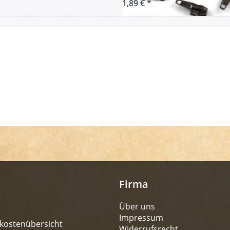
1,89 € *
Firma
Über uns
Impressum
kostenübersicht
Widerrufsrecht