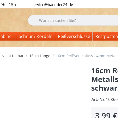
 9h - 15h
service@baender24.de
Geben Sie einen Suchbegriff ein. Während Sie tipp
rabiner
Schnur / Kordeln
Reißverschlüsse
Restposten
Nicht teilbar
16cm Länge
16cm Reißverschluss - 4mm Metallsc
16cm R
Metalls
schwarz
Art.-Nr.
10860
3,99 €