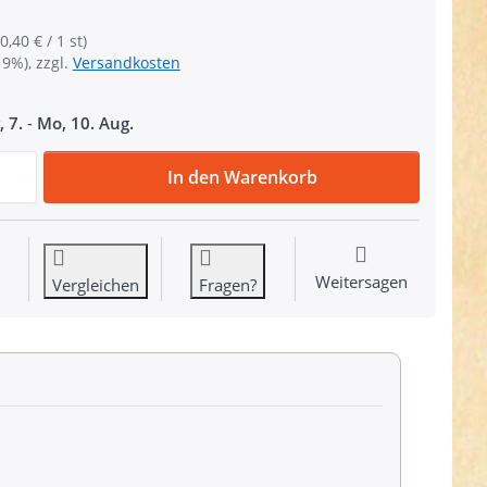
0,40 € / 1 st)
19%), zzgl.
Versandkosten
, 7.
-
Mo, 10. Aug.
16cm Reißverschluss - 4mm Metallschiene - Farbe: schwarz/
In den Warenkorb
Weitersagen
Vergleichen
Fragen?