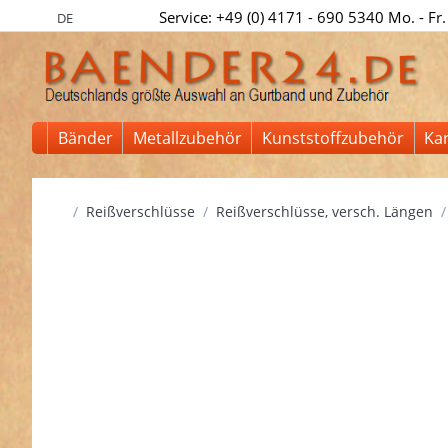
Service: +49 (0) 4171 - 690 5340 Mo. - Fr.
DE
Bänder
Metallzubehör
Kunststoffzubehör
Ka
Startseite
Reißverschlüsse
Reißverschlüsse, versch. Längen