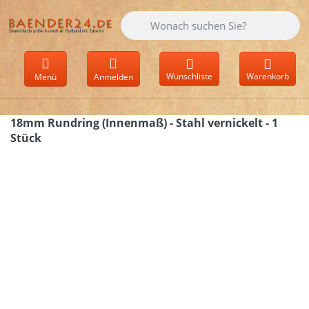
Geben Sie einen Suchbegriff ein. Währen
Wunschliste
Warenkorb
Menü
Anmelden
18mm Rundring (Innenmaß) - Stahl vernickelt - 1
Stück