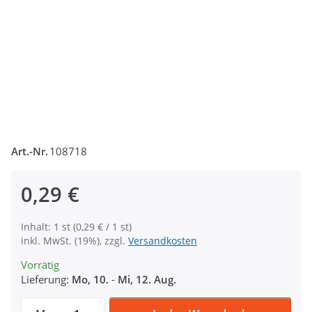
Art.-Nr.
108718
0,29 €
Inhalt: 1 st (0,29 € / 1 st)
inkl. MwSt. (19%), zzgl.
Versandkosten
Vorrätig
Lieferung:
Mo, 10.
-
Mi, 12. Aug.
18mm Rundring (Innenmaß) - Stahl vernicke