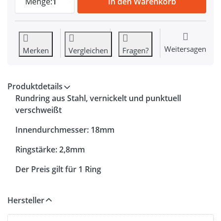
Menge:
1
In den Warenkorb
Weitersagen
Merken
Vergleichen
Fragen?
Produktdetails
Rundring aus Stahl, vernickelt und punktuell
verschweißt
Innendurchmesser: 18mm
Ringstärke: 2,8mm
Der Preis gilt für 1 Ring
Hersteller