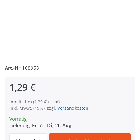
Art.-Nr.
108958
1,29 €
Inhalt: 1 m (1,29 € / 1 m)
inkl. MwSt. (19%), zzgl.
Versandkosten
Vorrätig
Lieferung:
Fr, 7.
-
Di, 11. Aug.
1m bedrucktes Band - 25mm breit - LOVE 