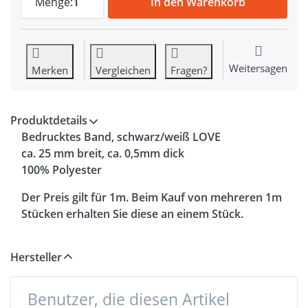
Menge:
1
In den Warenkorb
Weitersagen
Merken
Vergleichen
Fragen?
Produktdetails
Bedrucktes Band, schwarz/weiß LOVE
ca. 25 mm breit, ca. 0,5mm dick
100% Polyester
Der Preis gilt für 1m. Beim Kauf von mehreren 1m
Stücken erhalten Sie diese an einem Stück.
Hersteller
Benutzer, die diesen Artikel