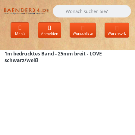
Geben Sie einen Suchbegriff ein. Währen
Wunschliste
Warenkorb
Menü
Anmelden
1m bedrucktes Band - 25mm breit - LOVE
schwarz/weiß