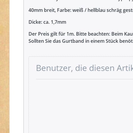
40mm breit, Farbe: weiß / hellblau schräg gest
Dicke: ca. 1,7mm
Der Preis gilt für 1m. Bitte beachten: Beim K
Sollten Sie das Gurtband in einem Stück benöti
Benutzer, die diesen Art