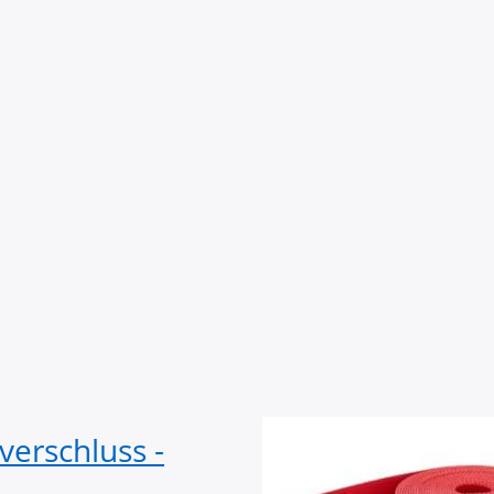
verschluss -
1m Gürtelband 
breit - weiß / ro