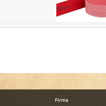
2,29 € *
Firma