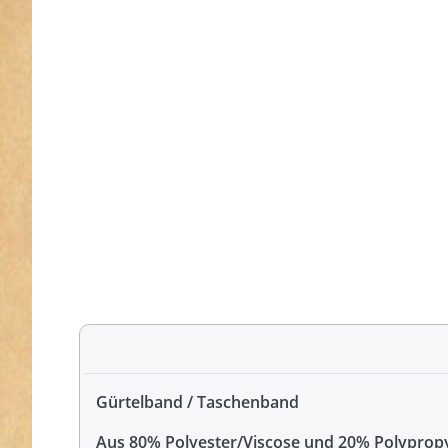
Gürtelband / Taschenband
Aus 80% Polyester/Viscose und 20% Polyprop