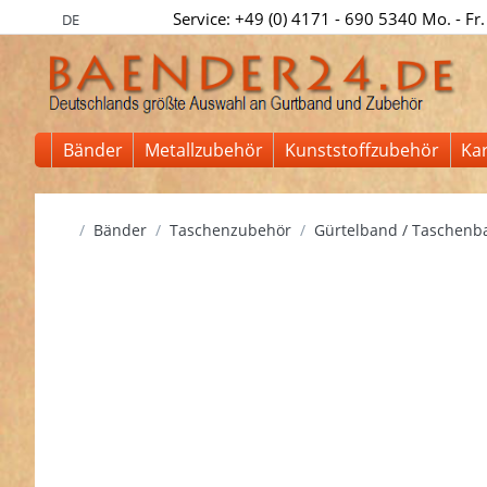
Service: +49 (0) 4171 - 690 5340 Mo. - Fr.
DE
Bänder
Metallzubehör
Kunststoffzubehör
Ka
Startseite
Bänder
Taschenzubehör
Gürtelband / Taschenb