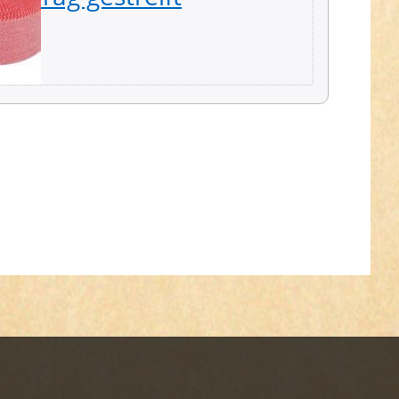
2,19 € *