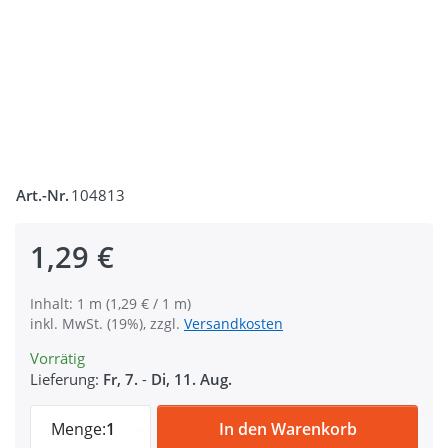
Art.-Nr.
104813
1,29 €
Inhalt: 1 m (1,29 € / 1 m)
inkl. MwSt. (19%), zzgl.
Versandkosten
Vorrätig
Lieferung:
Fr, 7.
-
Di, 11. Aug.
1m Gummiband - Farbe: rot - 25mm breit 
Menge:
1
In den Warenkorb