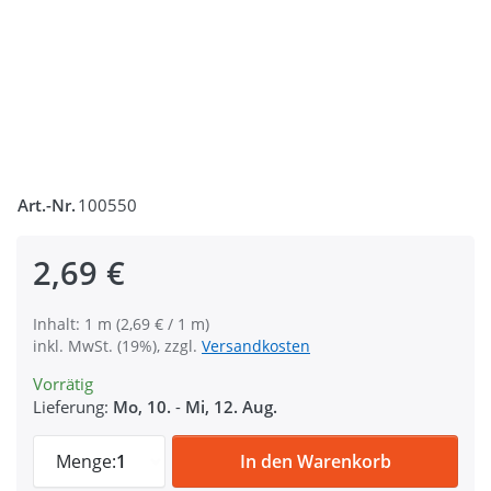
Art.-Nr.
100550
2,69 €
Inhalt: 1 m (2,69 € / 1 m)
inkl. MwSt. (19%), zzgl.
Versandkosten
Vorrätig
Lieferung:
Mo, 10.
-
Mi, 12. Aug.
1m Rolle Alfagrip back to back Klettband,
Menge:
1
In den Warenkorb