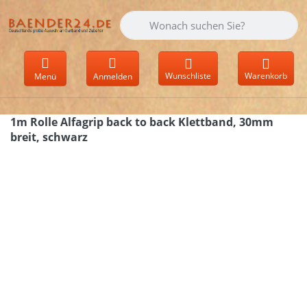
Geben Sie einen Suchbegriff ein. Währen
Wunschliste
Warenkorb
Menü
Anmelden
1m Rolle Alfagrip back to back Klettband, 30mm
breit, schwarz