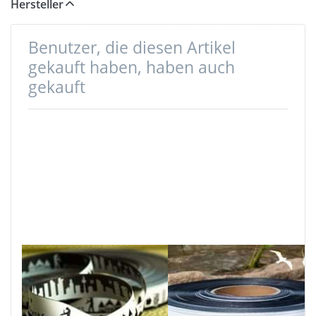
Hersteller
Benutzer, die diesen Artikel
gekauft haben, haben auch
gekauft
1m SKYLINE
1m SKYLINE
Webband -
Webband -
16mm breit -
16mm breit -