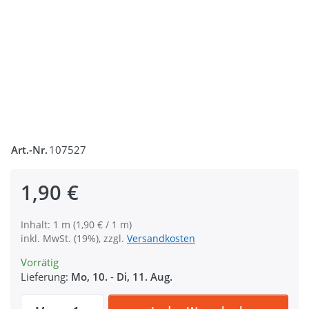
Art.-Nr.
107527
1,90 €
Inhalt: 1 m (1,90 € / 1 m)
inkl. MwSt. (19%), zzgl.
Versandkosten
Vorrätig
Lieferung:
Mo, 10.
-
Di, 11. Aug.
1m SKYLINE Webband - 16mm breit - Föhr