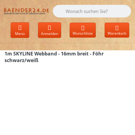
Geben Sie einen Suchbegriff ein. Währen
Wunschliste
Warenkorb
Menü
Anmelden
1m SKYLINE Webband - 16mm breit - Föhr
schwarz/weiß