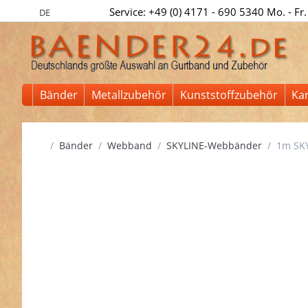
Service: +49 (0) 4171 - 690 5340 Mo. - Fr.
DE
Bänder
Metallzubehör
Kunststoffzubehör
Ka
Startseite
Bänder
Webband
SKYLINE-Webbänder
1m SKY