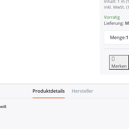
Inhalt: 1 m (1
inkl. MwSt. (
Vorrätig
Lieferung:
M
Menge:
1
Merken
Produktdetails
Hersteller
eiß