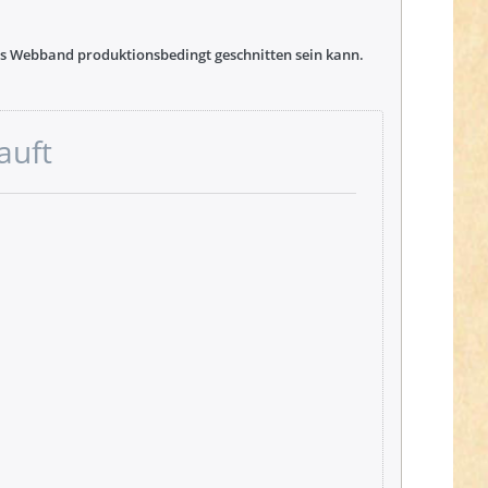
das Webband produktionsbedingt geschnitten sein kann.
auft