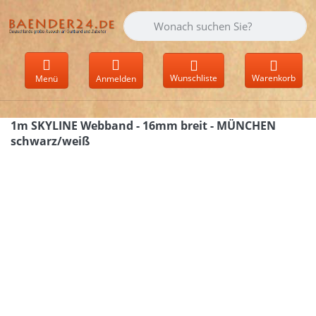
Geben Sie einen Suchbegriff ein. Währen
Wunschliste
Warenkorb
Menü
Anmelden
1m SKYLINE Webband - 16mm breit - MÜNCHEN
schwarz/weiß