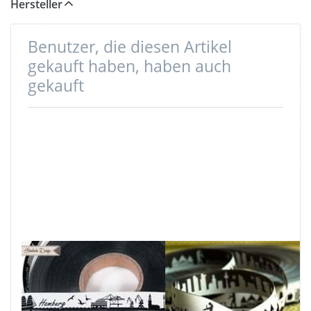
Hersteller
Benutzer, die diesen Artikel
gekauft haben, haben auch
gekauft
1m SKYLINE
1m SKYLINE
Webband -
Webband -
16mm breit -
16mm breit -