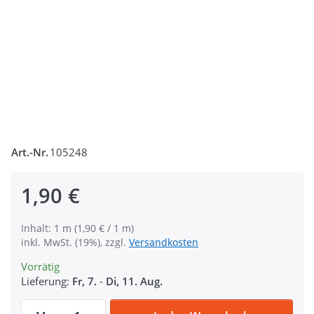
Art.-Nr.
105248
1,90 €
Inhalt: 1 m (1,90 € / 1 m)
inkl. MwSt. (19%), zzgl.
Versandkosten
Vorrätig
Lieferung:
Fr, 7.
-
Di, 11. Aug.
1m SKYLINE Webband - 16mm breit - MÜN