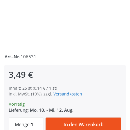
Art.-Nr.
106531
3,49 €
Inhalt: 25 st (0,14 € / 1 st)
inkl. MwSt. (19%), zzgl.
Versandkosten
Vorrätig
Lieferung:
Mo, 10.
-
Mi, 12. Aug.
25 Reißverschlüsse 3mm, 20cm lang, Farbe
Menge:
1
In den Warenkorb