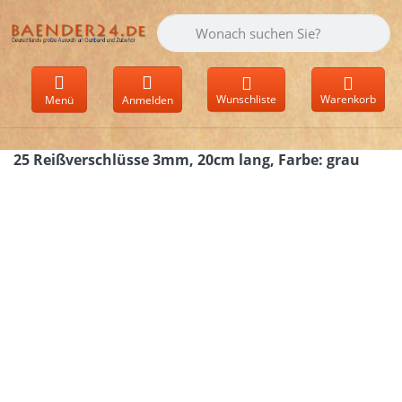
Geben Sie einen Suchbegriff ein. Währen
Wunschliste
Warenkorb
Menü
Anmelden
25 Reißverschlüsse 3mm, 20cm lang, Farbe: grau