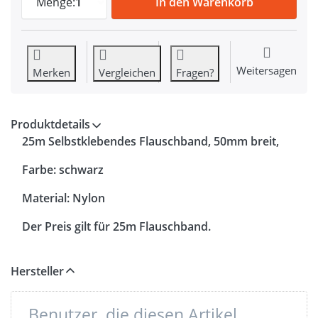
Menge:
1
In den Warenkorb
Weitersagen
Merken
Vergleichen
Fragen?
Produktdetails
25m Selbstklebendes Flauschband, 50mm breit,
Farbe: schwarz
Material: Nylon
Der Preis gilt für 25m Flauschband.
Hersteller
Benutzer, die diesen Artikel