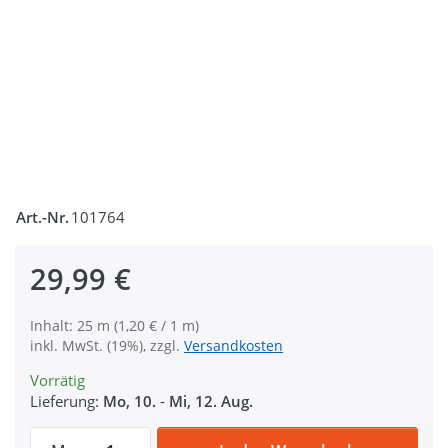
Art.-Nr.
101764
29,99 €
Inhalt: 25 m (1,20 € / 1 m)
inkl. MwSt. (19%), zzgl.
Versandkosten
Vorrätig
Lieferung:
Mo, 10.
-
Mi, 12. Aug.
25m Selbstklebendes Flauschband - 50mm 