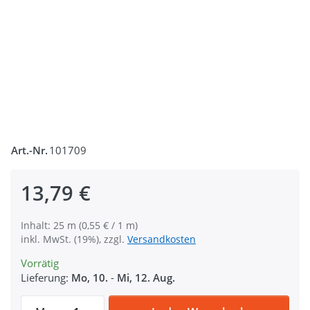
Art.-Nr.
101709
13,79 €
Inhalt: 25 m (0,55 € / 1 m)
inkl. MwSt. (19%), zzgl.
Versandkosten
Vorrätig
Lieferung:
Mo, 10.
-
Mi, 12. Aug.
25m selbstklebendes Hakenband, 20mm bre