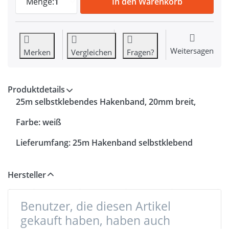
Menge:
1
In den Warenkorb
Weitersagen
Merken
Vergleichen
Fragen?
Produktdetails
25m selbstklebendes Hakenband, 20mm breit,
Farbe: weiß
Lieferumfang: 25m Hakenband selbstklebend
Hersteller
Benutzer, die diesen Artikel
gekauft haben, haben auch