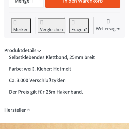
Menge:
1
In den Warenkorb
Weitersagen
Merken
Vergleichen
Fragen?
Produktdetails
Selbstklebendes Klettband, 25mm breit
Farbe: weiß, Kleber: Hotmelt
Ca. 3.000 Verschlußzyklen
Der Preis gilt für 25m Hakenband.
Hersteller