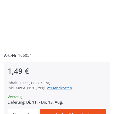
Art.-Nr.
106054
1,49 €
Inhalt: 10 st (0,15 € / 1 st)
inkl. MwSt. (19%), zzgl.
Versandkosten
Vorrätig
Lieferung:
Di, 11.
-
Do, 13. Aug.
35mm Schlüsselring aus Federstahl - 31m