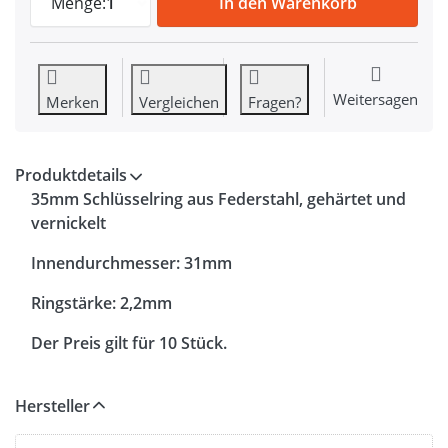
Menge:
1
In den Warenkorb
Weitersagen
Merken
Vergleichen
Fragen?
Produktdetails
35mm Schlüsselring aus Federstahl, gehärtet und
vernickelt
Innendurchmesser: 31mm
Ringstärke: 2,2mm
Der Preis gilt für 10 Stück.
Hersteller