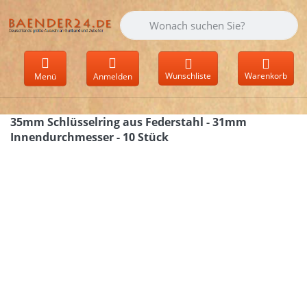
Geben Sie einen Suchbegriff ein. Währen
Wunschliste
Warenkorb
Menü
Anmelden
35mm Schlüsselring aus Federstahl - 31mm
Innendurchmesser - 10 Stück