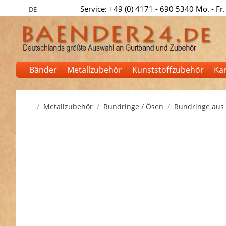
Service: +49 (0) 4171 - 690 5340 Mo. - Fr.
DE
Bänder
Metallzubehör
Kunststoffzubehör
Ka
Startseite
Metallzubehör
Rundringe / Ösen
Rundringe aus 