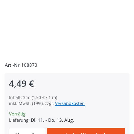
Art.-Nr.
108873
4,49 €
Inhalt: 3 m (1,50 € / 1 m)
inkl. MwSt. (19%), zzgl.
Versandkosten
Vorrätig
Lieferung:
Di, 11.
-
Do, 13. Aug.
3m Einfassband Wildlederimitat - 20mm br