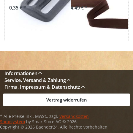
0,35 € *
4,49 € *
Informationen
Service, Versand & Zahlung
Firma, Impressum & Datenschutz
Vertrag widerrufen
* Alle Preise inkl. MwSt., zzgl.
Versandkosten
Shopsystem
by SmartStore AG © 2026
Copyright © 2026 Baender24. Alle Rechte vorbehalten.