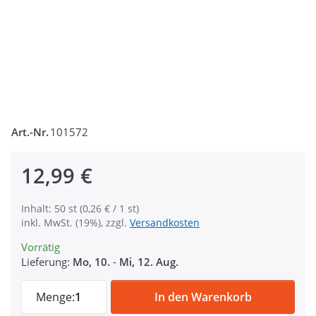
Art.-Nr.
101572
12,99 €
Inhalt: 50 st (0,26 € / 1 st)
inkl. MwSt. (19%), zzgl.
Versandkosten
Vorrätig
Lieferung:
Mo, 10.
-
Mi, 12. Aug.
40mm Rundring (Innenmaß) - 4mm dick - Sta
Menge:
1
In den Warenkorb