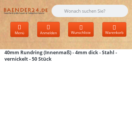
Geben Sie einen Suchbegriff ein. Währen
Wunschliste
Warenkorb
Menü
Anmelden
40mm Rundring (Innenmaß) - 4mm dick - Stahl -
vernickelt - 50 Stück