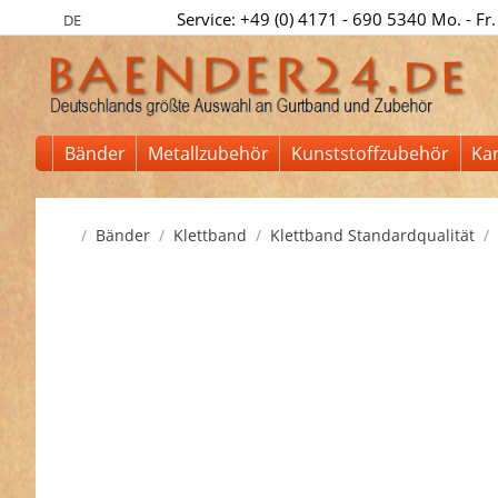
Service: +49 (0) 4171 - 690 5340 Mo. - Fr.
DE
Bänder
Metallzubehör
Kunststoffzubehör
Ka
Startseite
Bänder
Klettband
Klettband Standardqualität