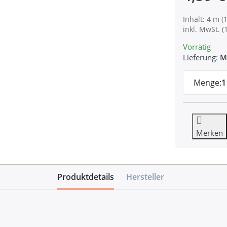
Inhalt: 4 m (1
inkl. MwSt. (
Vorrätig
Lieferung:
M
Menge:
1
Merken
Produktdetails
Hersteller