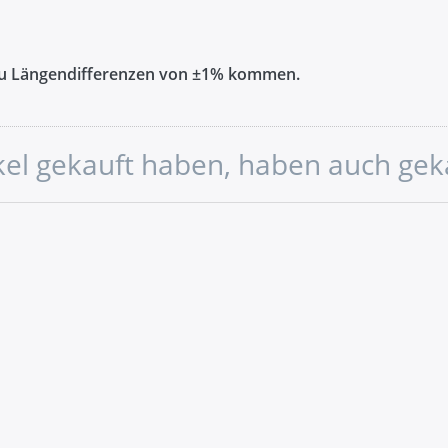
zu Längendifferenzen von ±1% kommen.
ikel gekauft haben, haben auch gek