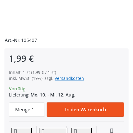
Art.-Nr.
105407
1,99 €
Inhalt: 1 st (1,99 € / 1 st)
inkl. MwSt. (19%), zzgl.
Versandkosten
Vorrätig
Lieferung:
Mo, 10.
-
Mi, 12. Aug.
5-Punkt Schnalle F5W - 25mm Durchlass - 
Menge:
1
In den Warenkorb