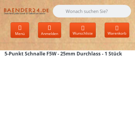
Geben Sie einen Suchbegriff ein. Währen
Wunschliste
Warenkorb
Menü
Anmelden
5-Punkt Schnalle F5W - 25mm Durchlass - 1 Stück