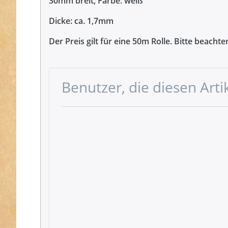
30mm breit, Farbe: weiß
Dicke: ca. 1,7mm
Der Preis gilt für eine 50m Rolle. Bitte beacht
Benutzer, die diesen Art