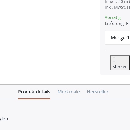
Inhalt: 50 m 
inkl. MwSt. (
Vorrätig
Lieferung:
Fr
Menge:
1
Merken
Produktdetails
Merkmale
Hersteller
ylen