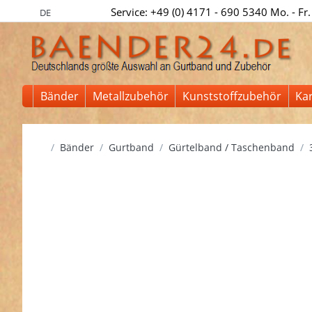
Service: +49 (0) 4171 - 690 5340 Mo. - Fr.
DE
Bänder
Metallzubehör
Kunststoffzubehör
Ka
Startseite
Bänder
Gurtband
Gürtelband / Taschenband