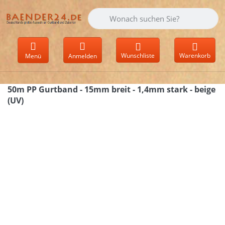
Geben Sie einen Suchbegriff ein. Währen
Wunschliste
Warenkorb
Menü
Anmelden
50m PP Gurtband - 15mm breit - 1,4mm stark - beige
(UV)