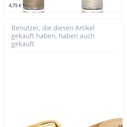
4,75 € *
Benutzer, die diesen Artikel
gekauft haben, haben auch
gekauft
Regulator /
50m PP
Schiebeschnalle
Gurtband -