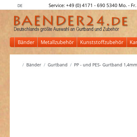
Service: +49 (0) 4171 - 690 5340 Mo. - Fr.
DE
Bänder
Metallzubehör
Kunststoffzubehör
Ka
Startseite
Bänder
Gurtband
PP - und PES- Gurtband 1,4mm