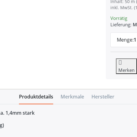
Inhalt: 50 m 
inkl. MwSt. (
Vorrätig
Lieferung:
M
Menge:
1
Merken
Produktdetails
Merkmale
Hersteller
ca. 1,4mm stark
g)